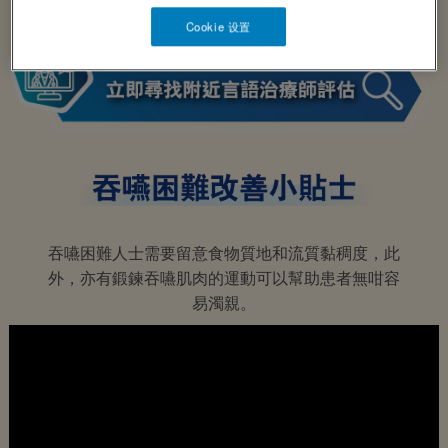
Cookie 设置
吞嚥困難人士需要留意食物質地和流質黏稠度，此
外，亦有鍛鍊吞嚥肌肉的運動可以幫助患者無咁容
易濁親。