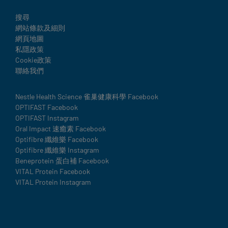
搜尋
Legal
網站條款及細則
網頁地圖
私隱政策
Cookie政策
聯絡我們
Nestle Health Science 雀巢健康科學 Facebook
Social
OPTIFAST Facebook
details
OPTIFAST Instagram
Oral Impact 速癒素 Facebook
Optifibre 纖維樂 Facebook
Optifibre 纖維樂 Instagram
Beneprotein 蛋白補 Facebook
VITAL Protein Facebook
VITAL Protein Instagram