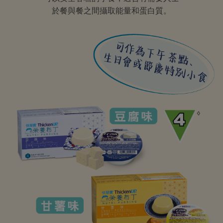
於餐與餐之間攝取能量和蛋白質。