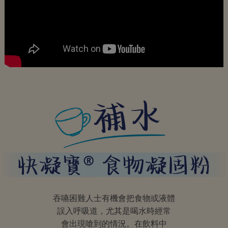
吞嚥困難人士有機會把食物或液體
誤入呼吸道，尤其是喝水時經常
會出現嗆到的情況。在飲料中