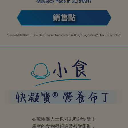
德國製造 Made in GERMANY
^Ipsos NHS Claim Study, 2021 (research conducted in Hong Kong during 29 Apr - 2 Jun, 2021)
吞嚥困難人士也可以吃得快樂！
患者的食物種類通常被受限制，