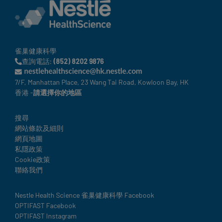
雀巢健康科學
查詢電話:
(852) 8202 9876
7/F, Manhattan Place, 23 Wang Tai Road, Kowloon Bay, HK
香港 -
請選擇你的地區
Legal
搜尋
網站條款及細則
網頁地圖
私隱政策
Cookie政策
聯絡我們
Social
Nestle Health Science 雀巢健康科學 Facebook
OPTIFAST Facebook
details
OPTIFAST Instagram