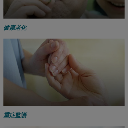
健康老化
重症監護