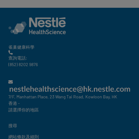
雀巢健康科學
查詢電話:
(852) 8202 9876
7/F, Manhattan Place, 23 Wang Tai Road, Kowloon Bay, HK
香港 -
請選擇你的地區
Legal
搜尋
網站條款及細則