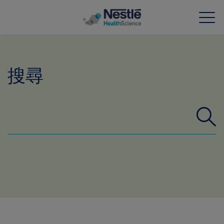
Skip to main content
搜尋
我們的專業
所有品牌
營養知識站
關於我們
我們的團隊
投資和合作夥伴