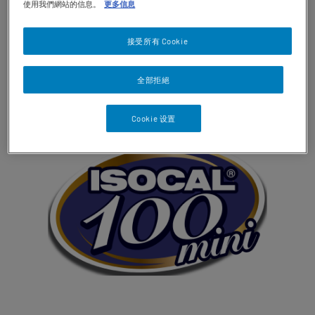
使用我們網站的信息。
更多信息
接受所有 Cookie
快凝寶®系列
全部拒絕
Cookie 设置