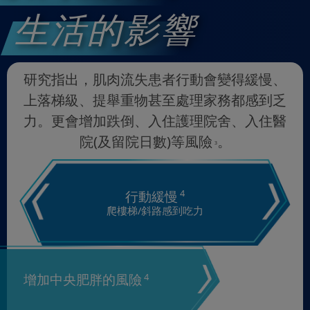
生活的影響
研究指出，肌肉流失患者行動會變得緩慢、
上落梯級、提舉重物甚至處理家務都感到乏
力。更會增加跌倒、入住護理院舍、入住醫
院(及留院日數)等風險
。
3
行動緩慢
4
爬樓梯/斜路感到吃力
增加中央肥胖的風險
4