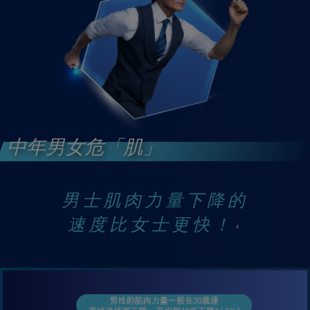
中年男女危「肌」
男士肌肉力量下降的
速度比女士更快！
4