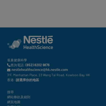
雀巢健康科學
查詢電話:
(852) 8202 9876
7/F, Manhattan Place, 23 Wang Tai Road, Kowloon Bay, HK
香港 -
請選擇你的地區
Legal
搜尋
網站條款及細則
網頁地圖