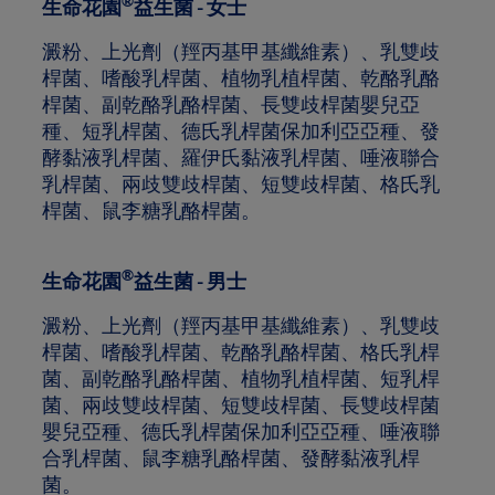
®
生命花園
益生菌 - 女士
澱粉、上光劑（羥丙基甲基纖維素）、乳雙歧
桿菌、嗜酸乳桿菌、植物乳植桿菌、乾酪乳酪
桿菌、副乾酪乳酪桿菌、長雙歧桿菌嬰兒亞
種、短乳桿菌、德氏乳桿菌保加利亞亞種、發
酵黏液乳桿菌、羅伊氏黏液乳桿菌、唾液聯合
乳桿菌、兩歧雙歧桿菌、短雙歧桿菌、格氏乳
桿菌、鼠李糖乳酪桿菌。
®
生命花園
益生菌 - 男士
澱粉、上光劑（羥丙基甲基纖維素）、乳雙歧
桿菌、嗜酸乳桿菌、乾酪乳酪桿菌、格氏乳桿
菌、副乾酪乳酪桿菌、植物乳植桿菌、短乳桿
菌、兩歧雙歧桿菌、短雙歧桿菌、長雙歧桿菌
嬰兒亞種、德氏乳桿菌保加利亞亞種、唾液聯
合乳桿菌、鼠李糖乳酪桿菌、發酵黏液乳桿
菌。