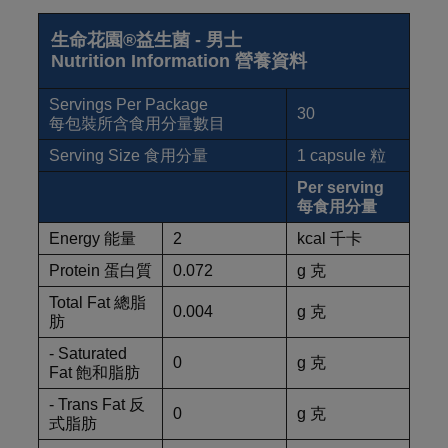
生命花園®益生菌 - 男士
Nutrition Information 營養資料
Servings Per Package
30
每包裝所含食用分量數目
Serving Size 食用分量
1 capsule 粒
Per serving
每食用分量
Energy 能量
2
kcal 千卡
Protein 蛋白質
0.072
g 克
Total Fat 總脂
0.004
g 克
肪
- Saturated
0
g 克
Fat 飽和脂肪
- Trans Fat 反
0
g 克
式脂肪