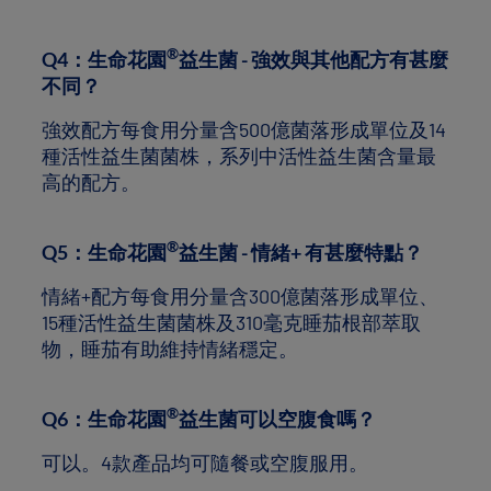
®
Q4：生命花園
益生菌 - 強效與其他配方有甚麼
不同？
強效配方每食用分量含500億菌落形成單位及14
種活性益生菌菌株，系列中活性益生菌含量最
高的配方。
®
Q5：生命花園
益生菌 - 情緒+ 有甚麼特點？
情緒+配方每食用分量含300億菌落形成單位、
15種活性益生菌菌株及310毫克睡茄根部萃取
物，睡茄有助維持情緒穩定。
®
Q6：生命花園
益生菌可以空腹食嗎？
可以。4款產品均可隨餐或空腹服用。