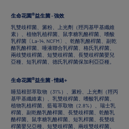
®
生命花園
益生菌 - 強效
乳雙歧桿菌、澱粉、上光劑（羥丙基甲基纖維
素）、植物乳植桿菌、鼠李糖乳酪桿菌、嗜酸
乳桿菌〔La-14, NCFM〕、乾酪乳酪桿菌、副乾
酪乳酪桿菌、唾液聯合乳桿菌、格氏乳桿菌、
兩歧雙歧桿菌、短雙歧桿菌、長雙歧桿菌嬰兒
亞種、短乳桿菌、德氏乳桿菌保加利亞亞種。
®
生命花園
益生菌 - 情緒+
睡茄根部萃取物（31%）、澱粉、上光劑（羥丙
基甲基纖維素）、乳雙歧桿菌、嗜酸乳桿菌、
植物乳植桿菌、藍莓萃取物（2.8%）、瑞士乳
桿菌、副乾酪乳酪桿菌、長雙歧桿菌、乾酪乳
酪桿菌、鼠李糖乳酪桿菌、短乳桿菌、長雙歧
桿菌嬰兒亞種、短雙歧桿菌、兩歧雙歧桿菌、