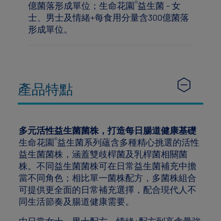
®
億菌落形成單位；生命花園
益生菌 - 女
士、男士及情緒+每食用分量含300億菌落
形成單位。
產品特點
多元活性益生菌菌株，打造每日腸道健康基礎
®
生命花園
益生菌系列蘊含多種精心挑選的活性
益生菌菌株，涵蓋雙歧桿菌及乳桿菌相關菌
株。不同益生菌菌株可在日常益生菌補充中擔
當不同角色；相比單一菌株配方，多菌株組合
可提供更全面的日常補充選擇，配合現代人不
同生活節奏及腸道健康需要。