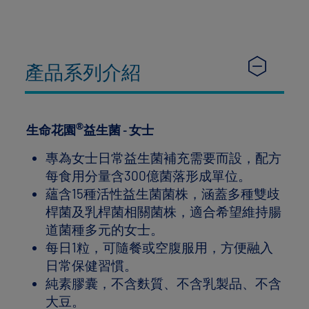
產品系列介紹
®
生命花園
益生菌 - 女士
專為女士日常益生菌補充需要而設，配方
每食用分量含300億菌落形成單位。
蘊含15種活性益生菌菌株，涵蓋多種雙歧
桿菌及乳桿菌相關菌株，適合希望維持腸
道菌種多元的女士。
每日1粒，可隨餐或空腹服用，方便融入
日常保健習慣。
純素膠囊，不含麩質、不含乳製品、不含
大豆。