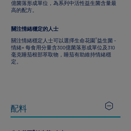
億菌落形成單位，為系列中活性益生菌含量最
高的配方。
關注情緒穩定的人士
®
關注情緒穩定人士可以選擇生命花園
益生菌 -
情緒+ 每食用分量含300億菌落形成單位及310
毫克睡茄根部萃取物，睡茄有助維持情緒穩
定。
配料