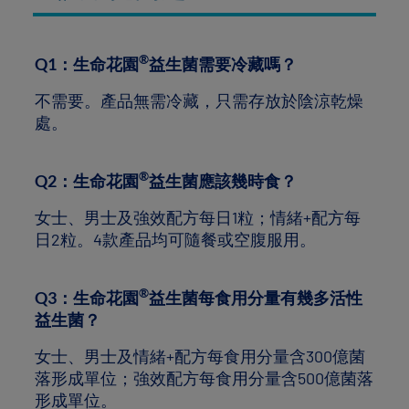
®
Q1：生命花園
益生菌需要冷藏嗎？
不需要。產品無需冷藏，只需存放於陰涼乾燥
處。
®
Q2：生命花園
益生菌應該幾時食？
女士、男士及強效配方每日1粒；情緒+配方每
日2粒。4款產品均可隨餐或空腹服用。
®
Q3：生命花園
益生菌每食用分量有幾多活性
益生菌？
女士、男士及情緒+配方每食用分量含300億菌
落形成單位；強效配方每食用分量含500億菌落
形成單位。