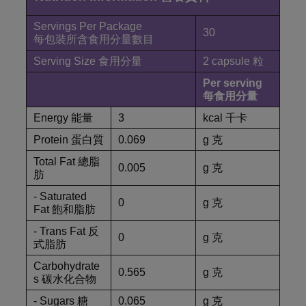
Servings Per Package
30
每包裝所含食用分量數目
Serving Size 食用分量
2 capsule 粒
Per serving
每食用分量
Energy 能量
3
kcal 千卡
Protein 蛋白質
0.069
g 克
Total Fat 總脂
0.005
g 克
肪
- Saturated
0
g 克
Fat 飽和脂肪
- Trans Fat 反
0
g 克
式脂肪
Carbohydrate
0.565
g 克
s 碳水化合物
- Sugars 糖
0.065
g 克