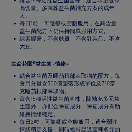
蘊含14種活性益生菌菌株，適合希望選擇
高含量、多菌株益生菌補充方案的成年
人。
每日1粒，可隨餐或空腹服用，在高含量
益生菌配方下仍保持簡單服用方式。
純素膠囊，不含麩質、不含乳製品、不含
大豆。
®
生命花園
益生菌 - 情緒+
結合益生菌及睡茄根部萃取物的配方，每
食用分量含300億菌落形成單位及310毫
克睡茄根部萃取物。
蘊含15種活性益生菌菌株，除補充多元益
生菌外，亦配合睡茄成分，睡茄成分有助
維持情緒穩定。
每日2粒，可隨餐或空腹服用，適合關注
情緒穩定支援，同時維持腸道菌種多元的