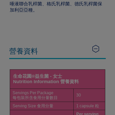
唾液聯合乳桿菌、格氏乳桿菌、德氏乳桿菌保
加利亞亞種。
營養資料
生命花園®益生菌 - 女士
Nutrition Information 營養資料
Servings Per Package
30
每包裝所含食用分量數目
Serving Size 食用分量
1 capsule 粒
Per serving