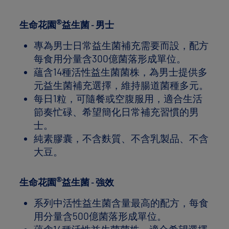
®
生命花園
益生菌 - 男士
專為男士日常益生菌補充需要而設，配方
每食用分量含300億菌落形成單位。
蘊含14種活性益生菌菌株，為男士提供多
元益生菌補充選擇，維持腸道菌種多元。
每日1粒，可隨餐或空腹服用，適合生活
節奏忙碌、希望簡化日常補充習慣的男
士。
純素膠囊，不含麩質、不含乳製品、不含
大豆。
®
生命花園
益生菌 - 強效
系列中活性益生菌含量最高的配方，每食
用分量含500億菌落形成單位。