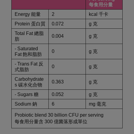
每食用分量
Energy 能量
2
kcal 千卡
Protein 蛋白質
0.072
g 克
Total Fat 總脂
0.004
g 克
肪
- Saturated
0
g 克
Fat 飽和脂肪
- Trans Fat 反
0
g 克
式脂肪
Carbohydrate
0.363
g 克
s 碳水化合物
- Sugars 糖
0.052
g 克
Sodium 鈉
6
mg 毫克
Probiotic blend 30 billion CFU per serving
每食用分量含 300 億菌落形成單位