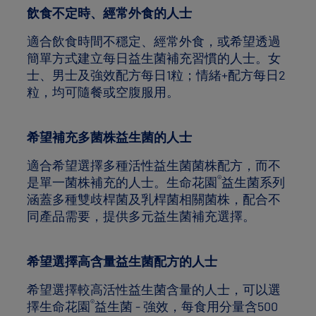
飲食不定時、經常外食的人士
適合飲食時間不穩定、經常外食，或希望透過
簡單方式建立每日益生菌補充習慣的人士。女
士、男士及強效配方每日1粒；情緒+配方每日2
粒，均可隨餐或空腹服用。
希望補充多菌株益生菌的人士
適合希望選擇多種活性益生菌菌株配方，而不
®
是單一菌株補充的人士。生命花園
益生菌系列
涵蓋多種雙歧桿菌及乳桿菌相關菌株，配合不
同產品需要，提供多元益生菌補充選擇。
希望選擇高含量益生菌配方的人士
希望選擇較高活性益生菌含量的人士，可以選
®
擇生命花園
益生菌 - 強效，每食用分量含500