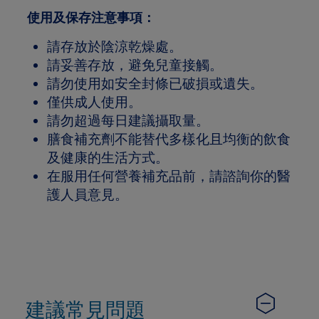
使用及保存注意事項：
請存放於陰涼乾燥處。
請妥善存放，避免兒童接觸。
請勿使用如安全封條已破損或遺失。
僅供成人使用。
請勿超過每日建議攝取量。
膳食補充劑不能替代多樣化且均衡的飲食
及健康的生活方式。
在服用任何營養補充品前，請諮詢你的醫
護人員意見。
建議常見問題