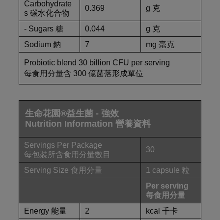
Carbohydrate
0.369
g 克
s 碳水化合物
- Sugars 糖
0.044
g 克
Sodium 鈉
7
mg 毫克
Probiotic blend 30 billion CFU per serving
每食用分量含 300 億菌落形成單位
生命花園®益生菌 - 強效
Nutrition Information 營養資料
Servings Per Package
30
每包裝所含食用分量數目
Serving Size 食用分量
1 capsule 粒
Per serving
每食用分量
Energy 能量
2
kcal 千卡