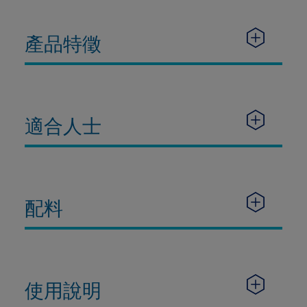
產品特徵
適合人士
配料
使用說明