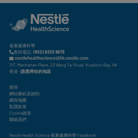
雀巢健康科學
查詢電話:
(852) 8202 9876
7/F, Manhattan Place, 23 Wang Tai Road, Kowloon Bay, HK
香港 -
請選擇你的地區
Legal
搜尋
網站條款及細則
網頁地圖
私隱政策
Cookie政策
聯絡我們
Social
Nestle Health Science 雀巢健康科學 Facebook