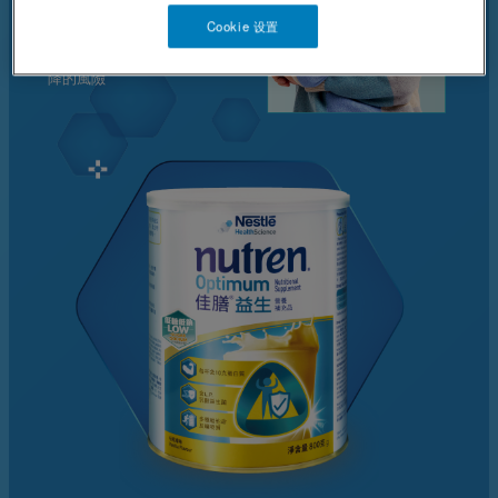
其結構與功能退化會造成消化
Cookie 设置
效率下降與營養吸收受限，
有機會增加營養不足與免疫力下
降的風險