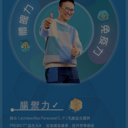
腸禦力
✓
揉合 Lactobacillus Paracasei (L.P.) 乳酸益生菌與
PREBIO 1™ 益生元# ，促進腸道健康，提升營養吸收