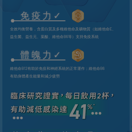
免疫力
✓
全效均衡營養，含蛋白質及多種維他命及礦物質（如維他命E、
益生菌、益生元、葉酸、維他命B6等）支持免疫系統
體魄力
✓
維他命B12有助於免疫和神經系統的正常運作；維他命B6
有助身體產生能量和減少疲勞