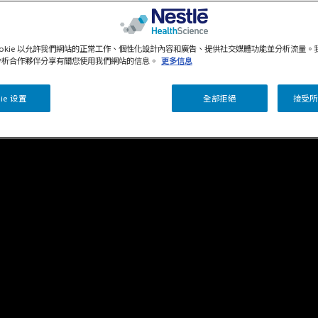
ookie 以允許我們網站的正常工作、個性化設計內容和廣告、提供社交媒體功能並分析流量。
分析合作夥伴分享有關您使用我們網站的信息。
更多信息
ie 设置
全部拒絕
接受所有