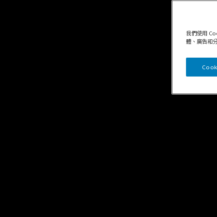
我們使用 C
體、廣告和
Cook