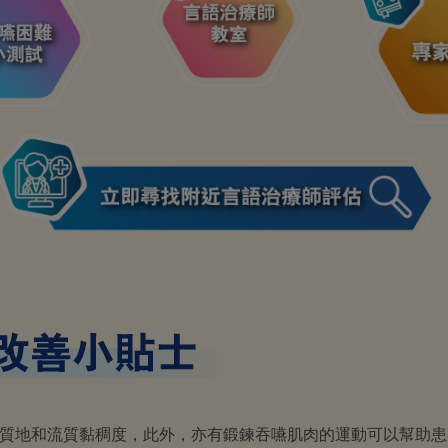
質地和流質黏稠度，此外，亦有鍛鍊吞嚥肌肉的運動可以幫助患