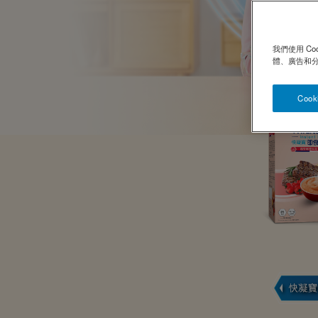
我們使用 C
體、廣告和
Cook