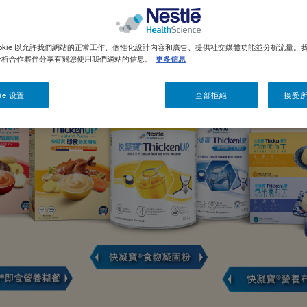
ookie 以允許我們網站的正常工作、個性化設計內容和廣告、提供社交媒體功能並分析流量。
分析合作夥伴分享有關您使用我們網站的信息。
更多信息
ie 设置
全部拒絕
接受所有