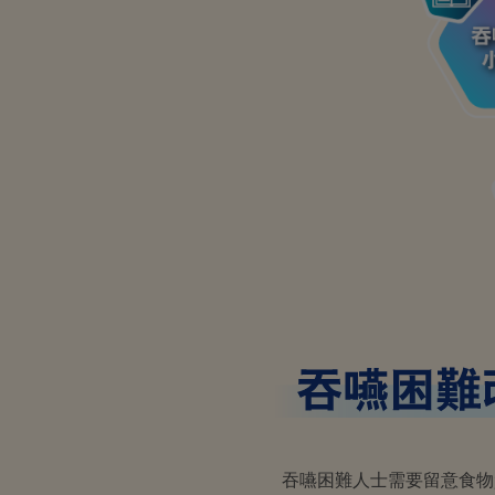
吞嚥困難人士需要留意食物