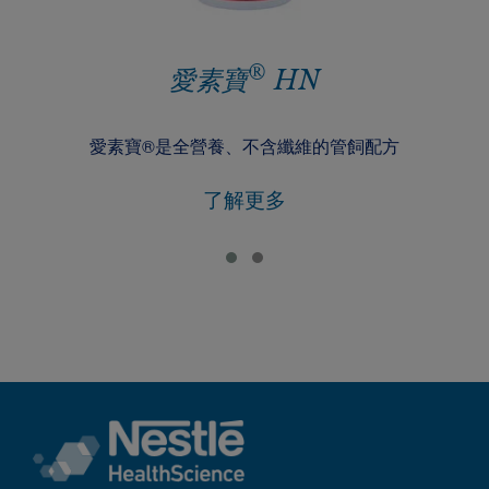
®
愛素寶
HN
愛素寶®是全營養、不含纖維的管飼配方
了解更多