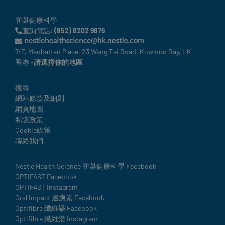
雀巢健康科學
查詢電話:
(852) 8202 9876
7/F, Manhattan Place, 23 Wang Tai Road, Kowloon Bay, HK
香港 -
請選擇你的地區
Legal
搜尋
網站條款及細則
網頁地圖
私隱政策
Cookie政策
聯絡我們
Social
Nestle Health Science 雀巢健康科學 Facebook
OPTIFAST Facebook
details
OPTIFAST Instagram
Oral Impact 速癒素 Facebook
Optifibre 纖維樂 Facebook
Optifibre 纖維樂 Instagram