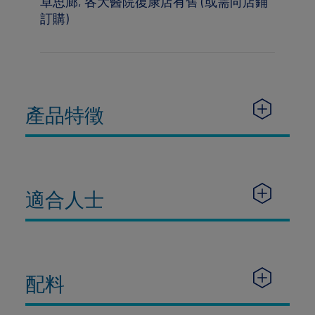
卓思廊, 各大醫院復康店有售 (或需向店鋪
訂購)
產品特徵
適合人士
配料