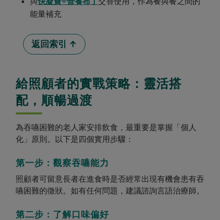
與
快凝寶®營養布丁
交替使用，作為餐與餐之間的
能量補充
返回索引 ↑
給照顧者的實戰策略：靈活搭
配，順暢過渡
為吞嚥困難的老人家安排飲食，最重要是掌握「個人
化」原則。以下是四個實用步驟：
第一步：觀察吞嚥能力
照顧者可留意長者在進食時是否經常出現有機會患有吞
嚥困難的徵狀。如有任何問題，建議諮詢言語治療師。
第二步：了解口味偏好