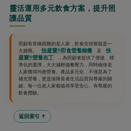
靈活運用多元飲食方案，提升照
護品質
照顧有吞嚥困難的老人家，飲食安排無疑是一
快凝寶®即食營養糊餐
快
大挑戰。
及
凝寶®營養布丁
，為照顧者提供了便捷、標
準化的選擇，大大減輕備餐壓力，同時確保老
人家獲得均衡營養。產品多元化，不僅是為了
補充營養，更是保障長者生活品質與尊嚴的關
鍵。每一位老人家都值得享受安心、有尊嚴的
飲食體驗。
返回索引 ↑