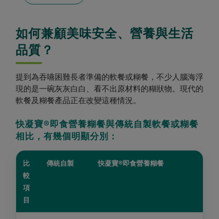
如何兼顧美味安全、營養與生活
品質？
提到為吞嚥困難長者準備的軟餐或糊餐，不少人腦海浮
現的是一碗灰灰白白、看不出原材料的糊狀物。現代的
軟餐及糊餐產品正在改變這種情況。
快凝寶®即食營養糊餐與傳統自製軟餐或糊餐
相比，有幾個明顯分別：
比
傳統自製
快凝寶®即食營養糊餐
較
項
目