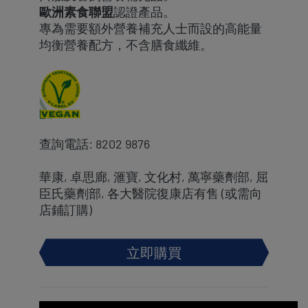
歐洲素食聯盟
認證產品。
專為需要額外營養補充人士而設的高能量
均衡營養配方，不含膳食纖維。
查詢電話: 8202 9876
華康, 卓思廊, 滙寶, 文化村, 萬寧藥劑部, 屈
臣氏藥劑部, 各大醫院復康店有售​ (或需向
店鋪訂購)
立即購買