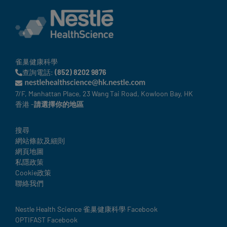
雀巢健康科學
查詢電話:
(852) 8202 9876
7/F, Manhattan Place, 23 Wang Tai Road, Kowloon Bay, HK
香港 -
請選擇你的地區
Legal
搜尋
網站條款及細則
網頁地圖
私隱政策
Cookie政策
聯絡我們
Social
Nestle Health Science 雀巢健康科學 Facebook
OPTIFAST Facebook
details