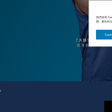
我們使用 C
體、廣告和
Cook