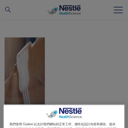
搜
尋
Skip
to
main
我們的專業
content
所有品牌
營養知識站
關於我們
我們的團隊
投資和合作夥伴
我們使用 Cookie 以允許我們網站的正常工作、個性化設計內容和廣告、提供