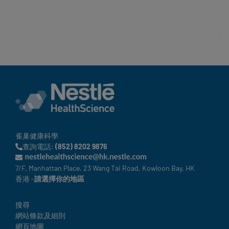
注
雀巢健康科學
查詢電話:
(852) 8202 9876
7/F, Manhattan Place, 23 Wang Tai Road, Kowloon Bay, HK
香港 -
請選擇你的地區
Legal
搜尋
網站條款及細則
網頁地圖