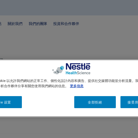
站
關於我們
我們的團隊
投資和合作夥伴
理
ookie 以允許我們網站的正常工作、個性化設計內容和廣告、提供社交媒體功能並分析流量。
分析合作夥伴分享有關您使用我們網站的信息。
更多信息
ie 设置
全部拒絕
接受所有