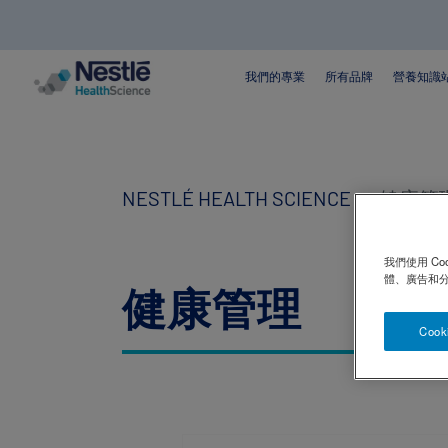
搜
尋
我們的專業
所有品牌
營養知識
Skip
to
main
content
NESTLÉ HEALTH SCIENCE
健康管
我們使用 C
體、廣告和
健康管理
Cook