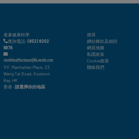
Legal
雀巢健康科學
搜尋
查詢電話:
(852) 8202
網站條款及細則
9876
網頁地圖
私隱政策
Cookie政策
7/F, Manhattan Place, 23
聯絡我們
Wang Tai Road, Kowloon
Bay, HK
香港 -
請選擇你的地區