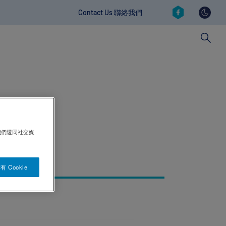
Social
Contact Us 聯絡我們
Contact
revamp
revamp
v2
我們還同社交媒
 Cookie