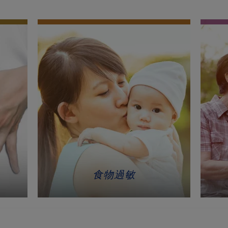
吞嚥困難小百科
長者保健
長者營養不良
傷口管理
食物過敏
食物過敏