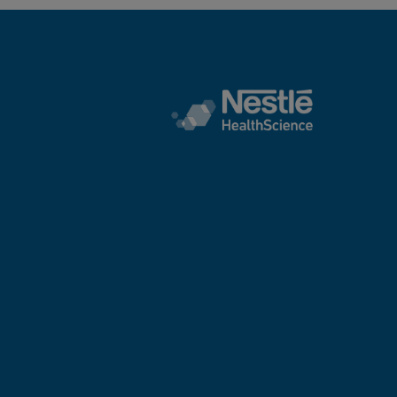
炎症性腸病 (IBD)
腸易激綜合症 (IBS)
腸道功能