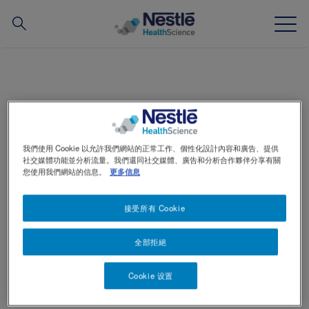
搜
尋
Skip
to
main
我們的專業
content
食物過敏
所有品牌
我們使用 Cookie 以允許我們網站的正常工作、個性化設計內容和廣告、提供
社交媒體功能並分析流量。我們還同社交媒體、廣告和分析合作夥伴分享有關
營養知識站
您使用我們網站的信息。
更多信息
關於我們
接受所有 Cookie
食物過敏或食物不耐症
我們的團隊
全部拒絕
投資和合作夥伴
Cookie 设置