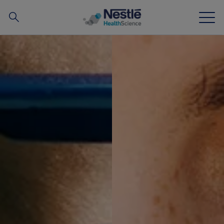
搜
尋
Skip to main content
我們的專業
所有品牌
營養知識站
關於我們
我們的團隊
投資和合作夥伴