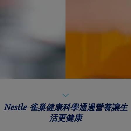
Nestle 雀巢健康科學通過營養讓生
活更健康