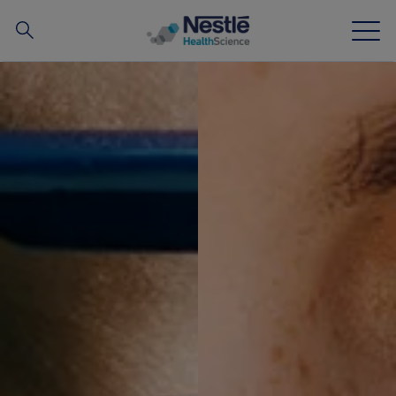
搜
尋
Skip to main content
我們的專業
所有品牌
營養知識站
關於我們
我們的團隊
投資和合作夥伴