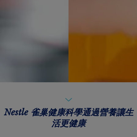
Nestle 雀巢健康科學通過營養讓生
活更健康