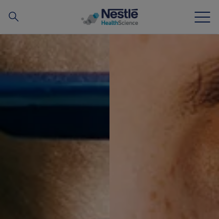
搜
尋
Skip to main content
我們的專業
所有品牌
營養知識站
關於我們
我們的團隊
投資和合作夥伴