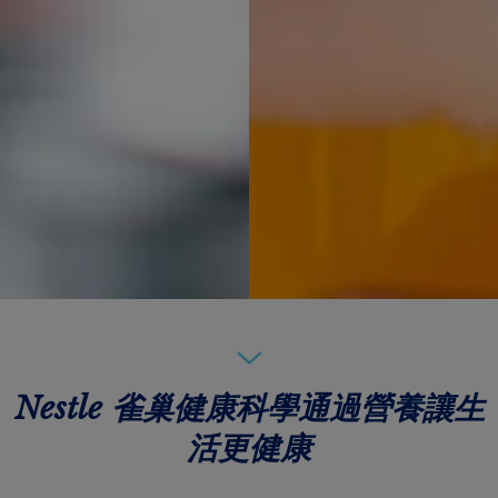
Nestle 雀巢健康科學通過營養讓生
活更健康