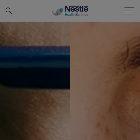
搜
尋
Skip to main content
我們的專業
所有品牌
營養知識站
關於我們
我們的團隊
投資和合作夥伴