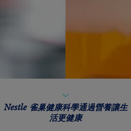
Nestle 雀巢健康科學通過營養讓生
活更健康