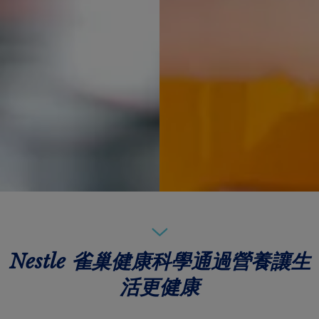
Nestle 雀巢健康科學通過營養讓生
活更健康