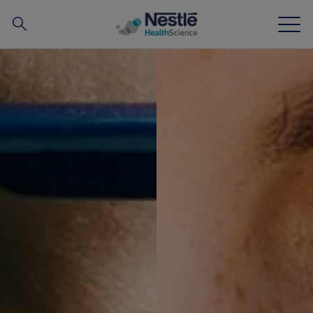
搜
尋
Skip to main content
我們的專業
所有品牌
營養知識站
關於我們
我們的團隊
投資和合作夥伴