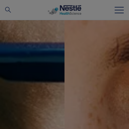
搜
尋
Skip to main content
我們的專業
所有品牌
營養知識站
關於我們
我們的團隊
投資和合作夥伴