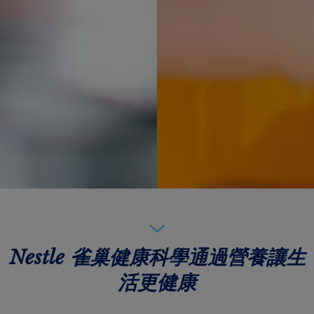
Nestle 雀巢健康科學通過營養讓生
活更健康