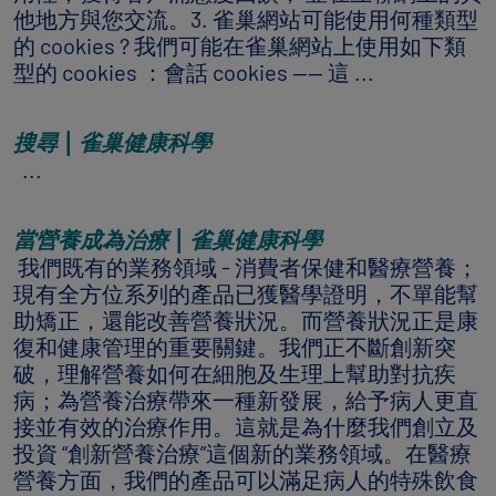
他地方與您交流。3. 雀巢網站可能使用何種類型
的 cookies ? 我們可能在雀巢網站上使用如下類
型的 cookies ：會話 cookies —— 這 ...
搜尋 | 雀巢健康科學
...
當營養成為治療 | 雀巢健康科學
我們既有的業務領域 - 消費者保健和醫療營養；
現有全方位系列的產品已獲醫學證明，不單能幫
助矯正，還能改善營養狀況。而營養狀況正是康
復和健康管理的重要關鍵。我們正不斷創新突
破，理解營養如何在細胞及生理上幫助對抗疾
病；為營養治療帶來一種新發展，給予病人更直
接並有效的治療作用。這就是為什麼我們創立及
投資 “創新營養治療”這個新的業務領域。在醫療
營養方面，我們的產品可以滿足病人的特殊飲食