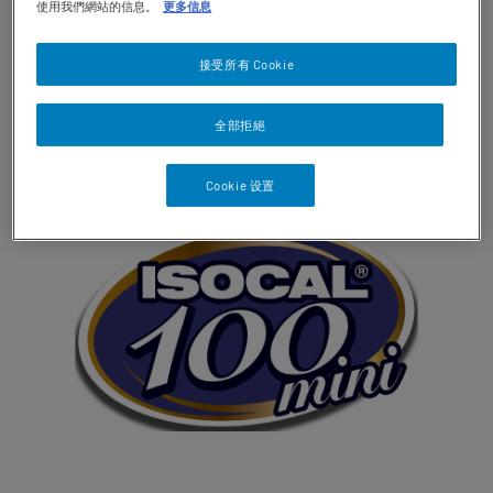
使用我們網站的信息。
更多信息
接受所有 Cookie
快凝寶®系列
全部拒絕
Cookie 设置