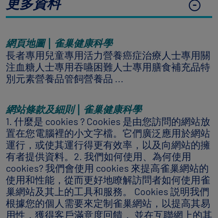
更多資料
網頁地圖 | 雀巢健康科學
長者專用兒童專用活力營養癌症治療人士專用關
注血糖人士專用吞嚥困難人士專用膳食補充品特
別元素營養品管飼營養品 ...
網站條款及細則 | 雀巢健康科學
1. 什麼是 cookies ? Cookies 是由您訪問的網站放
置在您電腦裡的小文字檔。它們廣泛應用於網站
運行，或使其運行得更有效率，以及向網站的擁
有者提供資料。2. 我們如何使用、為何使用
cookies? 我們會使用 cookies 來提高雀巢網站的
使用和性能，從而更好地瞭解訪問者如何使用雀
巢網站及其上的工具和服務。 Cookies 説明我們
根據您的個人需要來定制雀巢網站，以提高其易
用性，獲得客戶滿意度回饋， 並在互聯網上的其