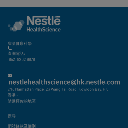
雀巢健康科學
查詢電話:
(852) 8202 9876
7/F, Manhattan Place, 23 Wang Tai Road, Kowloon Bay, HK
香港 -
請選擇你的地區
Legal
搜尋
網站條款及細則