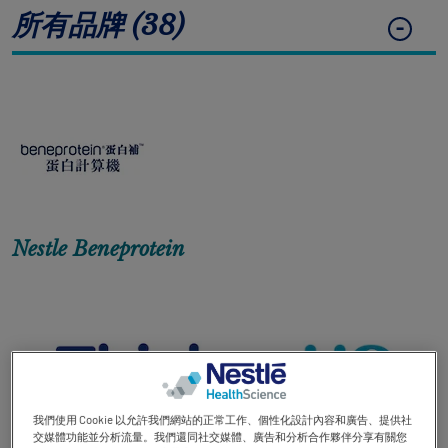
所有品牌 (38)
Contact revamp
Contact Us 聯絡我們
TOGGLE DROPDOWN
ZH
Social revamp v2
黑暗 / 明亮模式
Nestle Beneprotein
我們使用 Cookie 以允許我們網站的正常工作、個性化設計內容和廣告、提供社
交媒體功能並分析流量。我們還同社交媒體、廣告和分析合作夥伴分享有關您