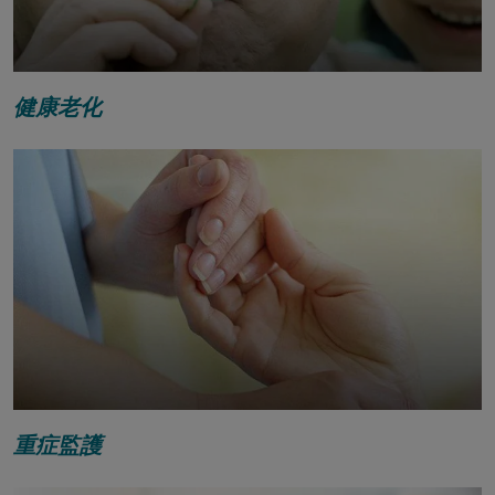
健康老化
重症監護