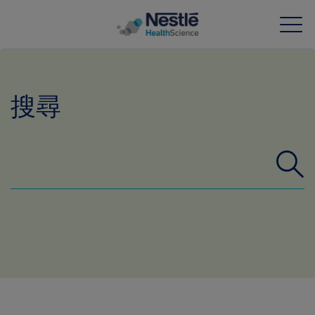
Skip to main content
搜尋
我們的專業
所有品牌
營養知識站
關於我們
我們的團隊
投資和合作夥伴